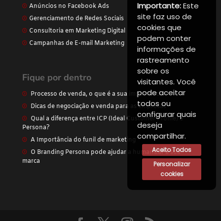
Importante:
Este
Anúncios no Facebook Ads
site faz uso de
Gerenciamento de Redes Sociais
cookies que
Consultoria em Marketing Digital
podem conter
Campanhas de E-mail Marketing
informações de
rastreamento
sobre os
Fique por dentro
visitantes. Você
pode aceitar
Processo de venda, o que é a sua importância
todos ou
Dicas de negociação e venda para as empresas
configurar quais
Qual a diferença entre ICP (Ideal Customer Profile) e
deseja
Persona?
compartilhar.
A Importância do funil de marketing
Aceito Todos
O Branding Persona pode ajudar a humanizar a sua
marca
Personalizar
cookies