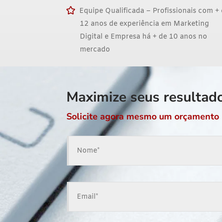
Equipe Qualificada – Profissionais com +
12 anos de experiência em Marketing
Digital e Empresa há + de 10 anos no
mercado
Maximize seus resultad
Solicite agora mesmo um orçamento 