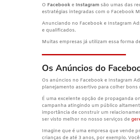
O
Facebook
e
Instagram
são umas das rede
estratégias integradas com o
Facebook M
Anunciando no Facebook e Instagram Ads 
e qualificados.
Muitas empresas já utilizam essa forma d
Os Anúncios do Facebo
Os anúncios no Facebook e Instagram Ad
planejamento assertivo para colher bons 
É uma excelente opção de propaganda onl
campanha atingindo um público altamente
importância de construir um relacioname
ser visto melhor no nosso serviços de
ger
Imagine que é uma empresa que vende pr
crianças de até 3 anos, por exemplo. Voc