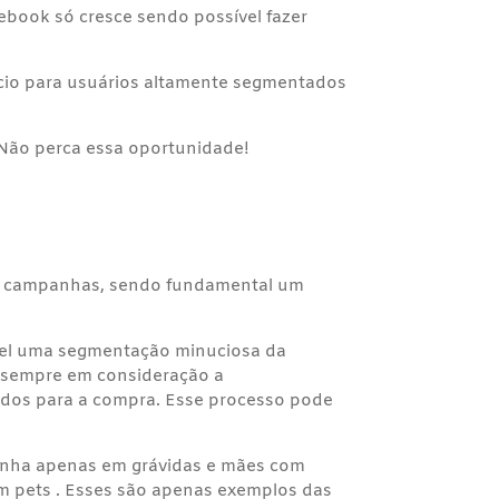
cebook só cresce sendo possível fazer
ócio para usuários altamente segmentados
. Não perca essa oportunidade!
 de campanhas, sendo fundamental um
ível uma segmentação minuciosa da
o sempre em consideração a
ados para a compra. Esse processo pode
anha apenas em grávidas e mães com
em pets . Esses são apenas exemplos das