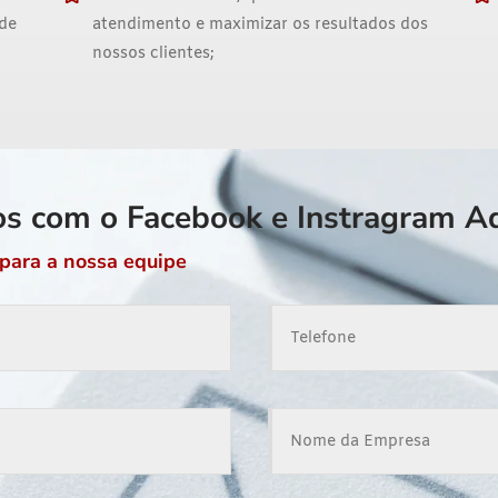
 de
atendimento e maximizar os resultados dos
nossos clientes;
os com o Facebook e Instragram A
para a nossa equipe