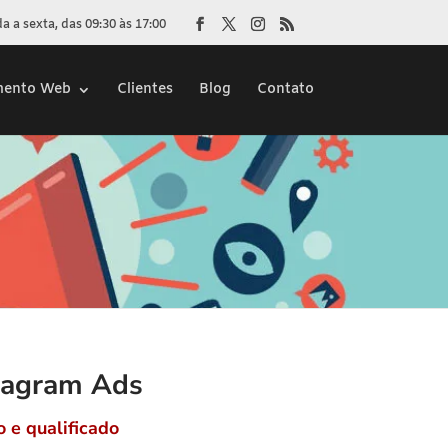
 a sexta, das 09:30 às 17:00
mento Web
Clientes
Blog
Contato
tagram Ads
 e qualificado