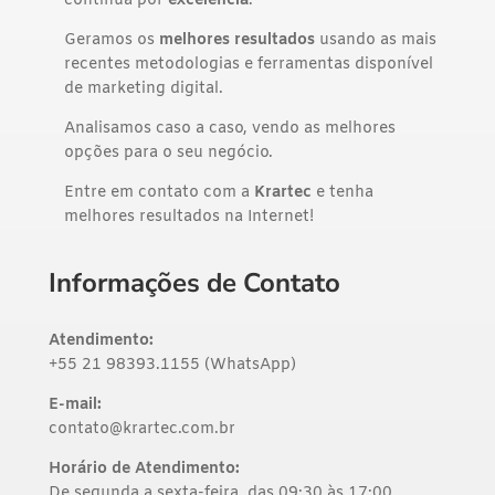
contínua por
excelência
.
Geramos os
melhores resultados
usando as mais
recentes metodologias e ferramentas disponível
de marketing digital.
Analisamos caso a caso, vendo as melhores
opções para o seu negócio.
Entre em contato com a
Krartec
e tenha
melhores resultados na Internet!
Informações de Contato
Atendimento:
+55 21 98393.1155 (WhatsApp)
E-mail:
contato@krartec.com.br
Horário de Atendimento:
De segunda a sexta-feira, das 09:30 às 17:00