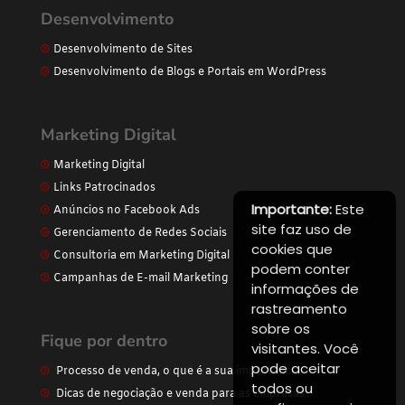
Desenvolvimento
Desenvolvimento de Sites
Desenvolvimento de Blogs e Portais em WordPress
Marketing Digital
Marketing Digital
Links Patrocinados
Importante:
Este
Anúncios no Facebook Ads
site faz uso de
Gerenciamento de Redes Sociais
cookies que
Consultoria em Marketing Digital
podem conter
Campanhas de E-mail Marketing
informações de
rastreamento
sobre os
Fique por dentro
visitantes. Você
pode aceitar
Processo de venda, o que é a sua importância
todos ou
Dicas de negociação e venda para as empresas