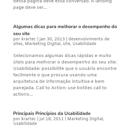
dessa página deve essa conversão. A landing
page deve ser...
Algumas dicas para melhorar o desempenho do
seu site
por
krartec
|
jan 30, 2013
|
desenvolvimento de
sites
,
Marketing Digital
,
site
,
Usabilidade
Selecionamos algumas dicas rápidas e muito
úteis para melhorar o desempenho do seu site:
Usabilidade: possibilite que o usuário encontre
facilmente o que procura usando uma
arquitetura de informação intuitiva e bem
panejada. Call to Action: use botões call to
actions...
Principais Princípios da Usabilidade
por
krartec
|
jul 18, 2011
|
Marketing Digital
,
Usabilidade