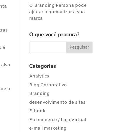
O Branding Persona pode
anta
ajudar a humanizar a sua
marca
tras
O que você procura?
s e
-alvo
Categorias
Analytics
u
Blog Corporativo
que o
Branding
desenvolvimento de sites
E-book
E-commerce / Loja Virtual
e-mail marketing