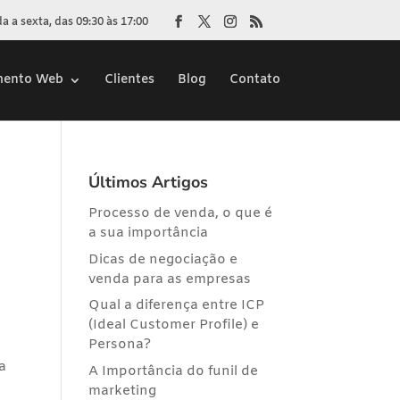
 a sexta, das 09:30 às 17:00
mento Web
Clientes
Blog
Contato
Últimos Artigos
Processo de venda, o que é
a sua importância
Dicas de negociação e
venda para as empresas
Qual a diferença entre ICP
(Ideal Customer Profile) e
Persona?
a
A Importância do funil de
marketing