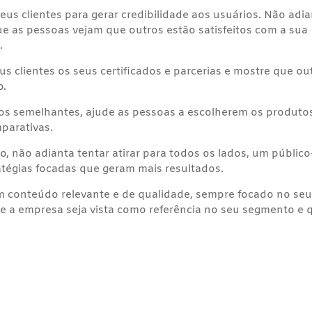
s clientes para gerar credibilidade aos usuários. Não adi
ue as pessoas vejam que outros estão satisfeitos com a sua
.
s clientes os seus certificados e parcerias e mostre que ou
o.
tos semelhantes, ajude as pessoas a escolherem os produto
parativas.
vo, não adianta tentar atirar para todos os lados, um público
ratégias focadas que geram mais resultados.
 conteúdo relevante e de qualidade, sempre focado no se
e a empresa seja vista como referência no seu segmento e 