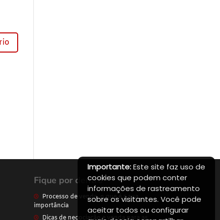
Importante:
Este site faz uso de
cookies que podem conter
Fique por dentro
informações de rastreamento
Processo de venda, o que é a sua
sobre os visitantes. Você pode
importância
aceitar todos ou configurar
Dicas de negociação e venda para as