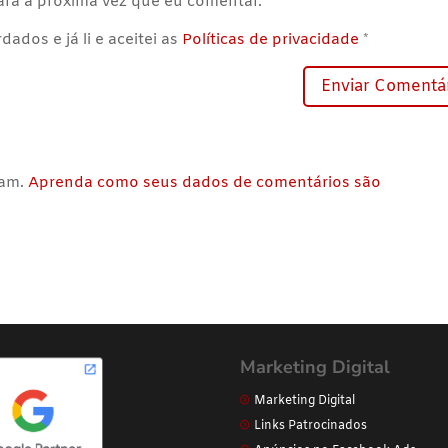
ra a próxima vez que eu comentar.
ados e já li e aceitei as
Políticas de privacidade
*
pam.
Aprenda como seus dados de comentários são
Marketing Digital
Marketing Digital
Links Patrocinados