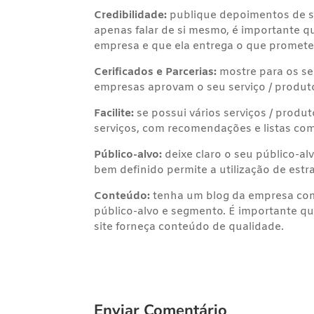
Credibilidade:
publique depoimentos de seu
apenas falar de si mesmo, é importante q
empresa e que ela entrega o que promete
Cerificados e Parcerias:
mostre para os seu
empresas aprovam o seu serviço / produt
Facilite:
se possui vários serviços / produ
serviços, com recomendações e listas com
Público-alvo:
deixe claro o seu público-al
bem definido permite a utilização de est
Conteúdo:
tenha um blog da empresa com
público-alvo e segmento. É importante qu
site forneça conteúdo de qualidade.
Enviar Comentário