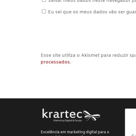
Salvar meus dados neste navegador pa
Eu sei que os meus dados vão ser guard
Esse site utiliza o Akismet para reduzir s
processados
.
Excelência em marketing digital para o