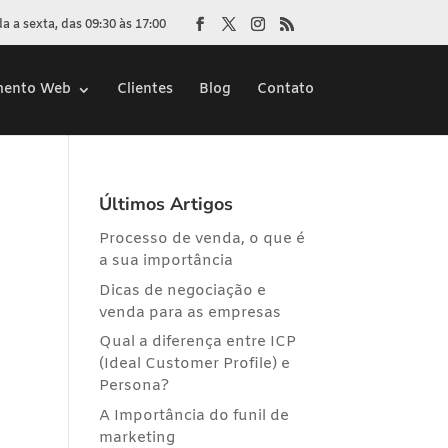
 a sexta, das 09:30 às 17:00
mento Web
Clientes
Blog
Contato
Últimos Artigos
Processo de venda, o que é
a sua importância
Dicas de negociação e
venda para as empresas
Qual a diferença entre ICP
(Ideal Customer Profile) e
Persona?
A Importância do funil de
marketing