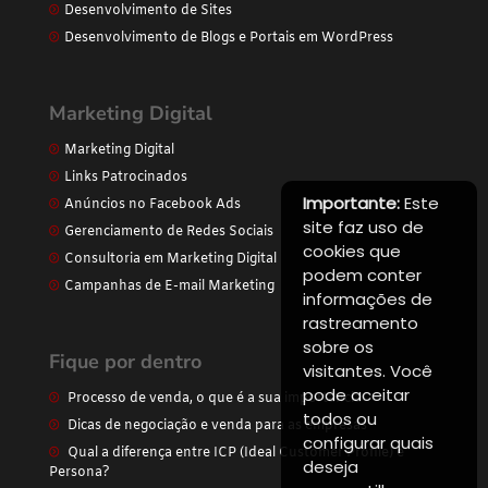
Desenvolvimento de Sites
Desenvolvimento de Blogs e Portais em WordPress
Marketing Digital
Marketing Digital
Links Patrocinados
Importante:
Este
Anúncios no Facebook Ads
site faz uso de
Gerenciamento de Redes Sociais
cookies que
Consultoria em Marketing Digital
podem conter
Campanhas de E-mail Marketing
informações de
rastreamento
sobre os
Fique por dentro
visitantes. Você
pode aceitar
Processo de venda, o que é a sua importância
todos ou
Dicas de negociação e venda para as empresas
configurar quais
Qual a diferença entre ICP (Ideal Customer Profile) e
deseja
Persona?