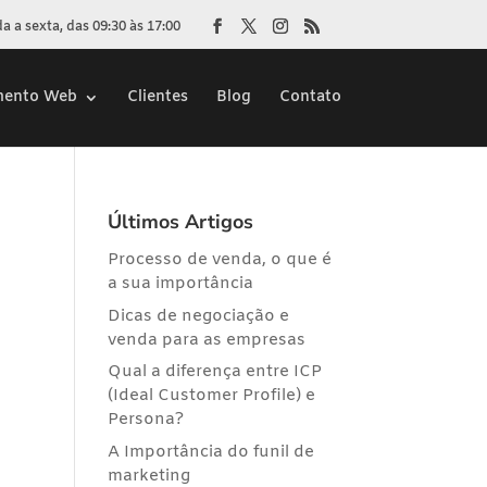
 a sexta, das 09:30 às 17:00
mento Web
Clientes
Blog
Contato
Últimos Artigos
Processo de venda, o que é
a sua importância
Dicas de negociação e
venda para as empresas
Qual a diferença entre ICP
(Ideal Customer Profile) e
Persona?
A Importância do funil de
marketing