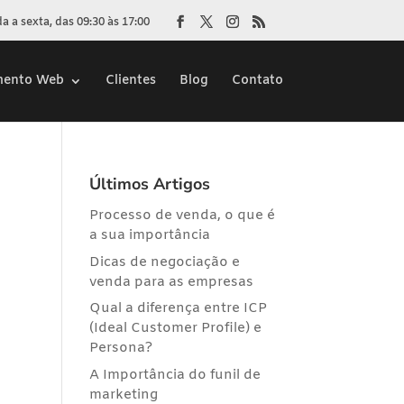
 a sexta, das 09:30 às 17:00
mento Web
Clientes
Blog
Contato
Últimos Artigos
Processo de venda, o que é
a sua importância
Dicas de negociação e
venda para as empresas
Qual a diferença entre ICP
(Ideal Customer Profile) e
Persona?
A Importância do funil de
marketing