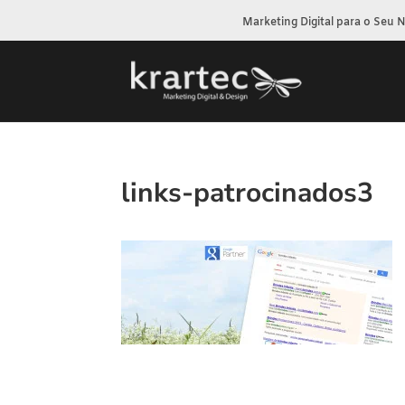
Marketing Digital para o Seu 
links-patrocinados3