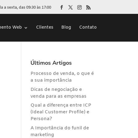
 a sexta, das 09:30 às 17:00
mento Web
Clientes
Blog
Contato
Últimos Artigos
Processo de venda, o que é
a sua importância
Dicas de negociação e
venda para as empresas
Qual a diferença entre ICP
(Ideal Customer Profile) e
Persona?
A Importância do funil de
marketing