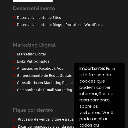
Desenvolvimento
Desenvolvimento de Sites
Desenvolvimento de Blogs e Portais em WordPress
Marketing Digital
Marketing Digital
Links Patrocinados
Importante:
Este
Anúncios no Facebook Ads
site faz uso de
Gerenciamento de Redes Sociais
cookies que
Consultoria em Marketing Digital
podem conter
Campanhas de E-mail Marketing
informações de
rastreamento
sobre os
Fique por dentro
visitantes. Você
pode aceitar
Processo de venda, o que é a sua importância
todos ou
Dicas de negociação e venda para as empresas