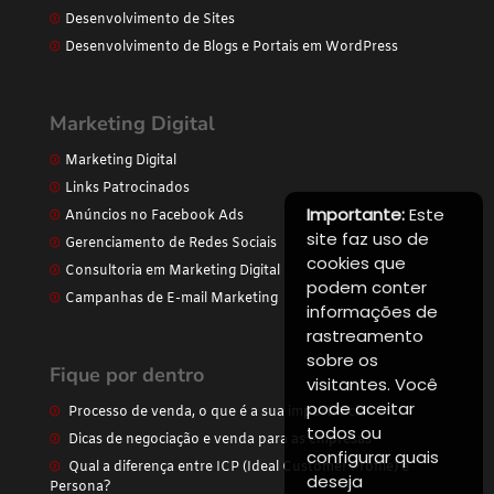
Desenvolvimento de Sites
Desenvolvimento de Blogs e Portais em WordPress
Marketing Digital
Marketing Digital
Links Patrocinados
Importante:
Este
Anúncios no Facebook Ads
site faz uso de
Gerenciamento de Redes Sociais
cookies que
Consultoria em Marketing Digital
podem conter
Campanhas de E-mail Marketing
informações de
rastreamento
sobre os
Fique por dentro
visitantes. Você
pode aceitar
Processo de venda, o que é a sua importância
todos ou
Dicas de negociação e venda para as empresas
configurar quais
Qual a diferença entre ICP (Ideal Customer Profile) e
deseja
Persona?