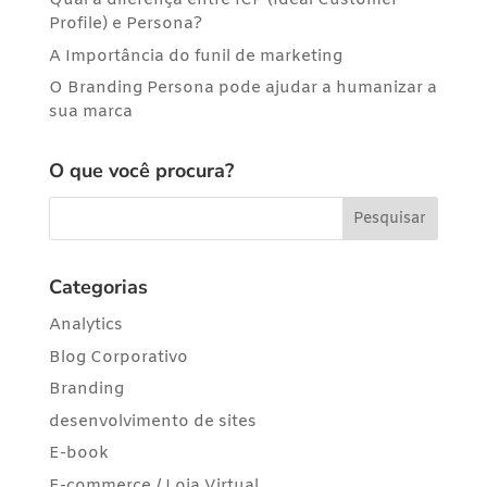
Qual a diferença entre ICP (Ideal Customer
Profile) e Persona?
A Importância do funil de marketing
O Branding Persona pode ajudar a humanizar a
sua marca
O que você procura?
Categorias
Analytics
Blog Corporativo
Branding
desenvolvimento de sites
E-book
E-commerce / Loja Virtual