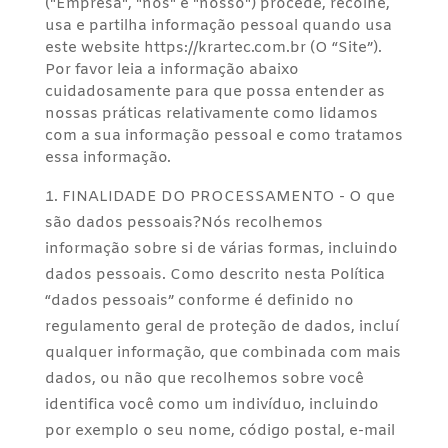
("Empresa", "nós" e "nosso") procede, recolhe,
usa e partilha informação pessoal quando usa
este website https://krartec.com.br (O “Site”).
Por favor leia a informação abaixo
cuidadosamente para que possa entender as
nossas práticas relativamente como lidamos
com a sua informação pessoal e como tratamos
essa informação.
FINALIDADE DO PROCESSAMENTO - O que
são dados pessoais?Nós recolhemos
informação sobre si de várias formas, incluindo
dados pessoais. Como descrito nesta Política
“dados pessoais” conforme é definido no
regulamento geral de proteção de dados, incluí
qualquer informação, que combinada com mais
dados, ou não que recolhemos sobre você
identifica você como um indivíduo, incluindo
por exemplo o seu nome, código postal, e-mail