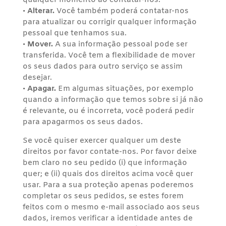
qualquer momento ao contatar-nos.
•
Alterar.
Você também poderá contatar-nos
para atualizar ou corrigir qualquer informação
pessoal que tenhamos sua.
•
Mover.
A sua informação pessoal pode ser
transferida. Você tem a flexibilidade de mover
os seus dados para outro serviço se assim
desejar.
•
Apagar.
Em algumas situações, por exemplo
quando a informação que temos sobre si já não
é relevante, ou é incorreta, você poderá pedir
para apagarmos os seus dados.
Se você quiser exercer qualquer um deste
direitos por favor contate-nos. Por favor deixe
bem claro no seu pedido (i) que informação
quer; e (ii) quais dos direitos acima você quer
usar. Para a sua proteção apenas poderemos
completar os seus pedidos, se estes forem
feitos com o mesmo e-mail associado aos seus
dados, iremos verificar a identidade antes de