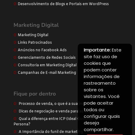
Desenvolvimento de Blogs e Portais em WordPress
Marketing Digital
Marketing Digital
Links Patrocinados
Importante:
Este
Anúncios no Facebook Ads
site faz uso de
Gerenciamento de Redes Sociais
cookies que
Consultoria em Marketing Digital
podem conter
Campanhas de E-mail Marketing
informações de
rastreamento
sobre os
Fique por dentro
visitantes. Você
pode aceitar
Processo de venda, o que é a sua importância
todos ou
Dicas de negociação e venda para as empresas
configurar quais
Qual a diferença entre ICP (Ideal Customer Profile) e
deseja
Persona?
compartilhar.
A Importância do funil de marketing