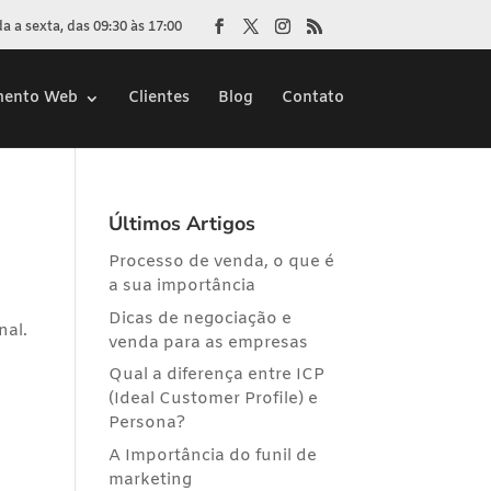
 a sexta, das 09:30 às 17:00
mento Web
Clientes
Blog
Contato
Últimos Artigos
Processo de venda, o que é
a sua importância
Dicas de negociação e
nal.
venda para as empresas
Qual a diferença entre ICP
(Ideal Customer Profile) e
Persona?
A Importância do funil de
marketing