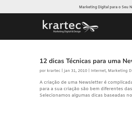
Marketing Digital para o Seu 
12 dicas Técnicas para uma Ne
por
krartec
|
jan 31, 2010
|
Internet
,
Marketing Di
A criação de uma Newsletter é complicada 
para a sua criação são bem diferentes das
Selecionamos algumas dicas baseadas nos 