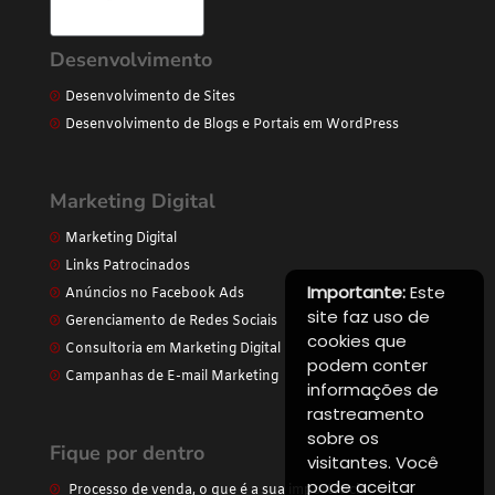
Desenvolvimento
Desenvolvimento de Sites
Desenvolvimento de Blogs e Portais em WordPress
Marketing Digital
Marketing Digital
Links Patrocinados
Importante:
Este
Anúncios no Facebook Ads
site faz uso de
Gerenciamento de Redes Sociais
cookies que
Consultoria em Marketing Digital
podem conter
Campanhas de E-mail Marketing
informações de
rastreamento
sobre os
Fique por dentro
visitantes. Você
pode aceitar
Processo de venda, o que é a sua importância