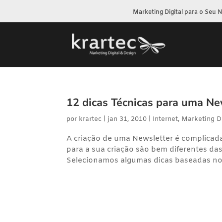
Marketing Digital para o Seu 
12 dicas Técnicas para uma Ne
por
krartec
|
jan 31, 2010
|
Internet
,
Marketing Di
A criação de uma Newsletter é complicada 
para a sua criação são bem diferentes das
Selecionamos algumas dicas baseadas nos 