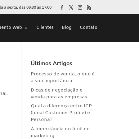
 a sexta, das 09:30 às 17:00
mento Web
Clientes
Blog
Contato
Últimos Artigos
Processo de venda, o que é
a sua importância
Dicas de negociação e
nal.
venda para as empresas
Qual a diferença entre ICP
(Ideal Customer Profile) e
Persona?
A Importância do funil de
marketing