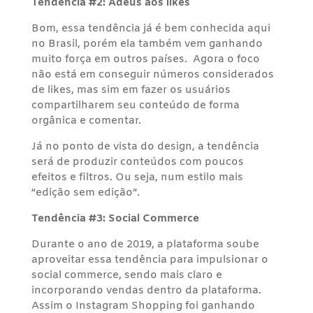
Tendência #2: Adeus aos likes
Bom, essa tendência já é bem conhecida aqui
no Brasil, porém ela também vem ganhando
muito força em outros países. Agora o foco
não está em conseguir números considerados
de likes, mas sim em fazer os usuários
compartilharem seu conteúdo de forma
orgânica e comentar.
Já no ponto de vista do design, a tendência
será de produzir conteúdos com poucos
efeitos e filtros. Ou seja, num estilo mais
“edição sem edição”.
Tendência #3: Social Commerce
Durante o ano de 2019, a plataforma soube
aproveitar essa tendência para impulsionar o
social commerce, sendo mais claro e
incorporando vendas dentro da plataforma.
Assim o Instagram Shopping foi ganhando