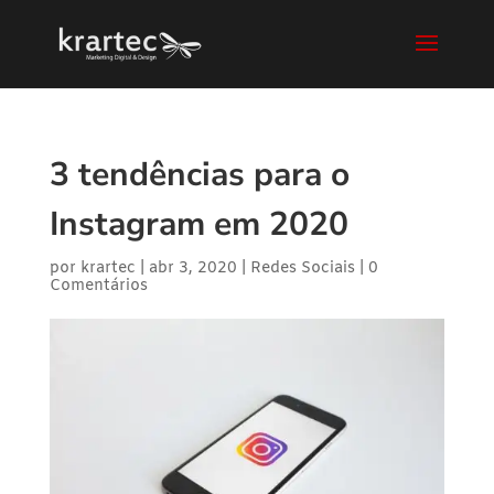
3 tendências para o
Instagram em 2020
por
krartec
|
abr 3, 2020
|
Redes Sociais
|
0
Comentários