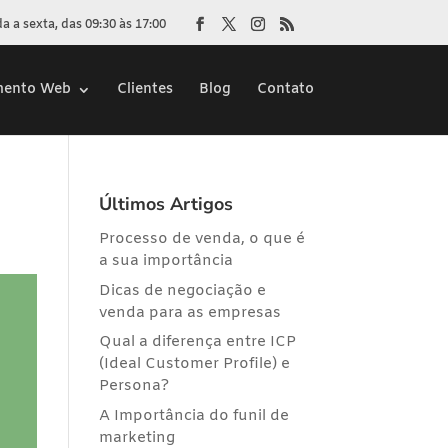
 a sexta, das 09:30 às 17:00
mento Web
Clientes
Blog
Contato
Últimos Artigos
Processo de venda, o que é
a sua importância
Dicas de negociação e
venda para as empresas
Qual a diferença entre ICP
(Ideal Customer Profile) e
Persona?
A Importância do funil de
marketing