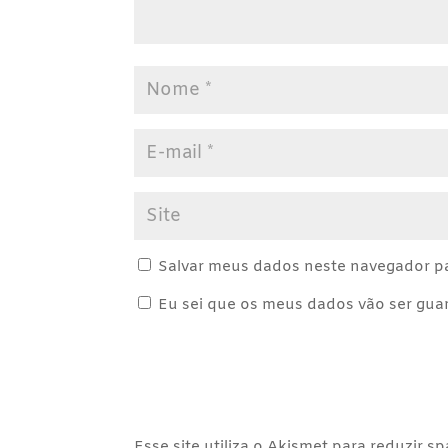
Salvar meus dados neste navegador pa
Eu sei que os meus dados vão ser guard
Esse site utiliza o Akismet para reduzir s