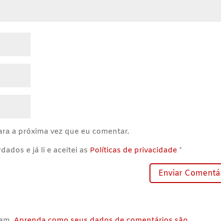
ra a próxima vez que eu comentar.
ados e já li e aceitei as
Políticas de privacidade
*
pam.
Aprenda como seus dados de comentários são