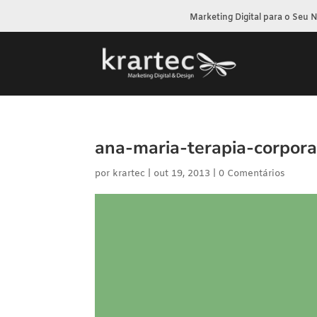
Marketing Digital para o Seu 
ana-maria-terapia-corpora
por
krartec
|
out 19, 2013
|
0 Comentários