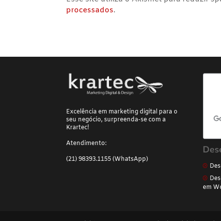
processados
.
Excelência em marketing digital para o
seu negócio, surpreenda-se com a
Krartec!
Atendimento:
Des
(21) 98393.1155 (WhatsApp)
Des
Des
em Wo