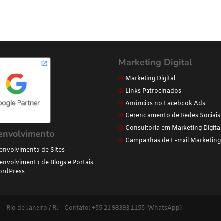
Marketing Digital
Marketing Digital
Links Patrocinados
Anúncios no Facebook Ads
Gerenciamento de Redes Sociais
Consultoria em Marketing Digita
envolvimento
Campanhas de E-mail Marketing
envolvimento de Sites
envolvimento de Blogs e Portais
rdPress
n - Rio de Janeiro / RJ - Contato: +55 21 98393.1155 (WhatsApp)