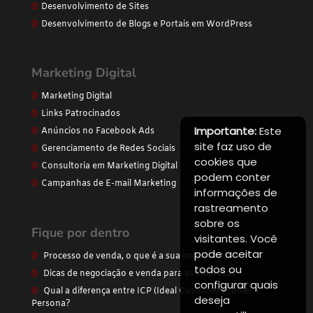
Desenvolvimento de Sites
Desenvolvimento de Blogs e Portais em WordPress
Marketing Digital
Marketing Digital
Links Patrocinados
Importante:
Este
Anúncios no Facebook Ads
site faz uso de
Gerenciamento de Redes Sociais
cookies que
Consultoria em Marketing Digital
podem conter
Campanhas de E-mail Marketing
informações de
rastreamento
sobre os
Fique por dentro
visitantes. Você
pode aceitar
Processo de venda, o que é a sua importância
todos ou
Dicas de negociação e venda para as empresas
configurar quais
Qual a diferença entre ICP (Ideal Customer Profile) e
deseja
Persona?