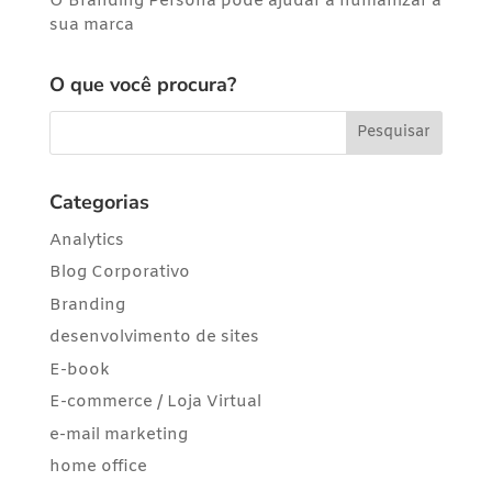
O Branding Persona pode ajudar a humanizar a
sua marca
O que você procura?
Categorias
Analytics
Blog Corporativo
Branding
desenvolvimento de sites
E-book
E-commerce / Loja Virtual
e-mail marketing
home office