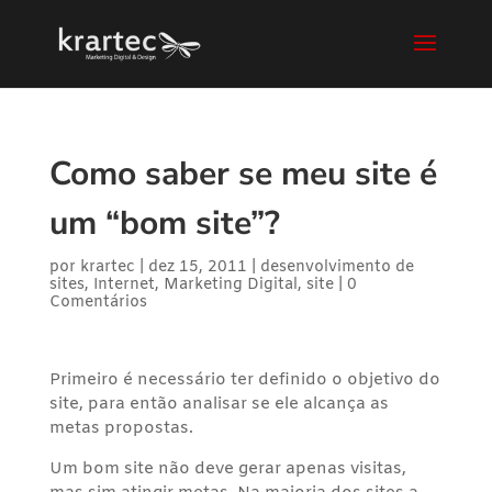
Como saber se meu site é
um “bom site”?
por
krartec
|
dez 15, 2011
|
desenvolvimento de
sites
,
Internet
,
Marketing Digital
,
site
|
0
Comentários
Primeiro é necessário ter definido o objetivo do
site, para então analisar se ele alcança as
metas propostas.
Um bom site não deve gerar apenas visitas,