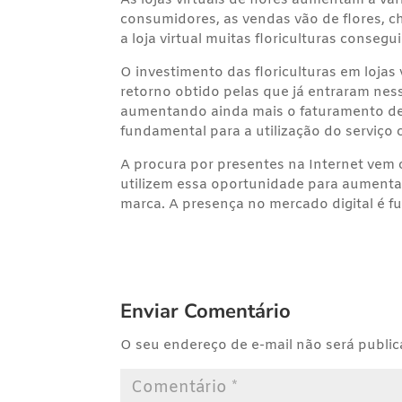
As lojas virtuais de flores aumentam a v
consumidores, as vendas vão de flores, c
a loja virtual muitas floriculturas conse
O investimento das floriculturas em lojas
retorno obtido pelas que já entraram nes
aumentando ainda mais o faturamento de
fundamental para a utilização do serviç
A procura por presentes na Internet vem
utilizem essa oportunidade para aumentar
marca. A presença no mercado digital é f
Enviar Comentário
O seu endereço de e-mail não será public