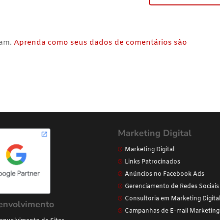
pam.
Aprenda como seus dados de comentários são
Marketing Digital
Marketing Digital
Links Patrocinados
Anúncios no Facebook Ads
Gerenciamento de Redes Sociais
Consultoria em Marketing Digita
envolvimento
Campanhas de E-mail Marketing