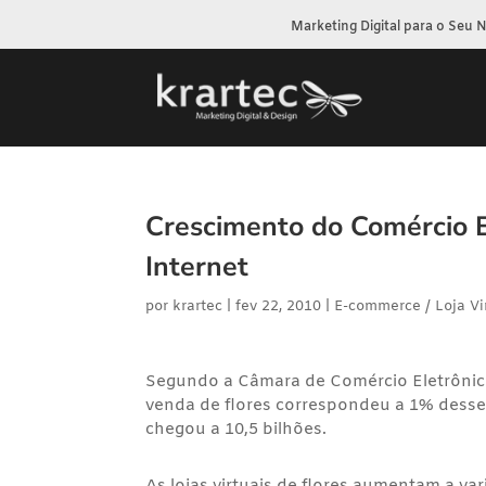
Marketing Digital para o Seu 
Crescimento do Comércio E
Internet
por
krartec
|
fev 22, 2010
|
E-commerce / Loja Vi
Segundo a Câmara de Comércio Eletrônico
venda de flores correspondeu a 1% desse 
chegou a 10,5 bilhões.