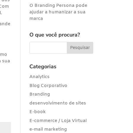
o dos
O Branding Persona pode
 Com
ajudar a humanizar a sua
.
marca
rande
O que você procura?
ramo
a sua
Categorias
Analytics
Blog Corporativo
Branding
desenvolvimento de sites
E-book
E-commerce / Loja Virtual
e-mail marketing