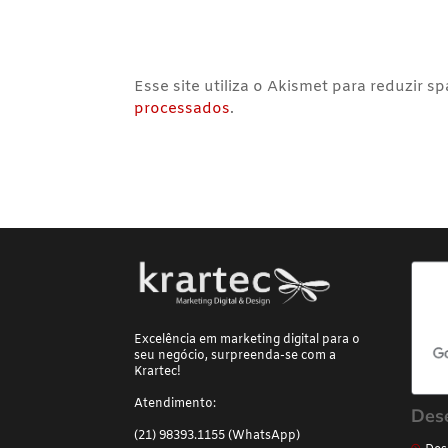
Esse site utiliza o Akismet para reduzir s
processados
.
Excelência em marketing digital para o
seu negócio, surpreenda-se com a
Krartec!
Atendimento:
Des
(21) 98393.1155 (WhatsApp)