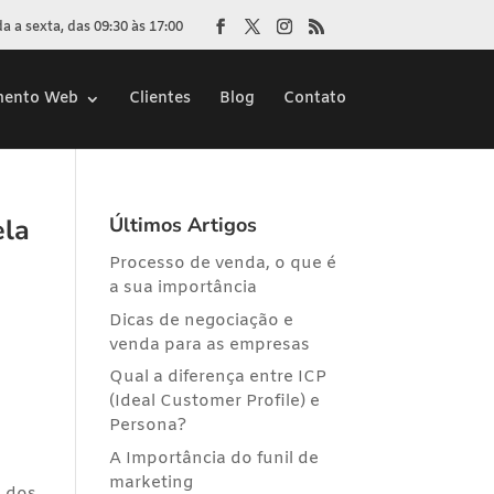
 a sexta, das 09:30 às 17:00
mento Web
Clientes
Blog
Contato
ela
Últimos Artigos
Processo de venda, o que é
a sua importância
Dicas de negociação e
venda para as empresas
Qual a diferença entre ICP
(Ideal Customer Profile) e
Persona?
A Importância do funil de
marketing