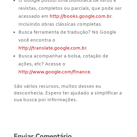
O Google possui uma biblioteca de livros e
revistas, completos ou parciais, que pode ser
acessado em
http://books.google.com.br
.
Incluindo obras clássicas completas.
Busca ferramenta de tradução? No Google
você encontra o
http://translate.google.com.br
.
Busca acompanhar a bolsa, cotação de
ações, etc? Acesse o
http://www.google.com/finance
.
São vários recursos, muitos desses eu
desconhecia. Espero ter ajudado a simplificar a
sua busca por informações.
Enviar Comentário