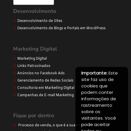
Desenvolvimento
Desenvolvimento de Sites
Desenvolvimento de Blogs e Portais em WordPress
Marketing Digital
Marketing Digital
Links Patrocinados
Importante:
Este
Anúncios no Facebook Ads
site faz uso de
Gerenciamento de Redes Sociais
cookies que
Consultoria em Marketing Digital
podem conter
Campanhas de E-mail Marketing
informações de
rastreamento
sobre os
Fique por dentro
visitantes. Você
pode aceitar
Processo de venda, o que é a sua importância
todos ou