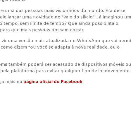
nger Rooms
.
é uma das pessoas mais visionários do mundo. Era de se
le lançar uma novidade no “vale do silício”. Já imaginou u
 tempo, sem limite de tempo? Que ainda possibilita o
 para que mais pessoas possam entrar.
r vir uma versão mais atualizada no WhatsApp que vai permi
 como dizem “ou você se adapta à nova realidade, ou o
oms
também poderá ser acessado de dispositivos móveis o
pela plataforma para evitar qualquer tipo de inconveniente.
ja mais na
página oficial do Facebook
.