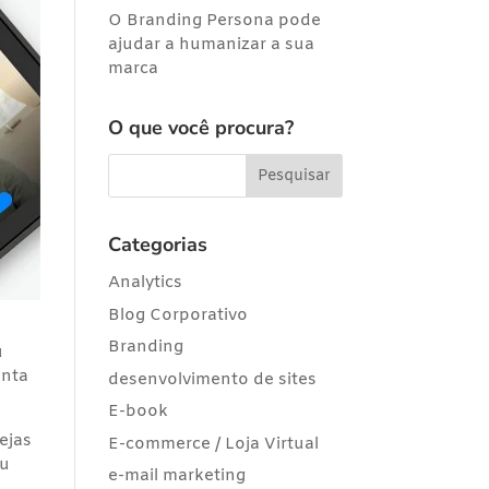
O Branding Persona pode
ajudar a humanizar a sua
marca
O que você procura?
Categorias
Analytics
Blog Corporativo
Branding
u
enta
desenvolvimento de sites
E-book
rejas
E-commerce / Loja Virtual
ou
e-mail marketing