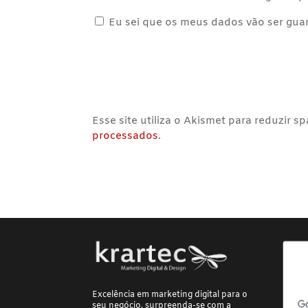
Eu sei que os meus dados vão ser guard
Esse site utiliza o Akismet para reduzir s
processados
.
Excelência em marketing digital para o
seu negócio, surpreenda-se com a