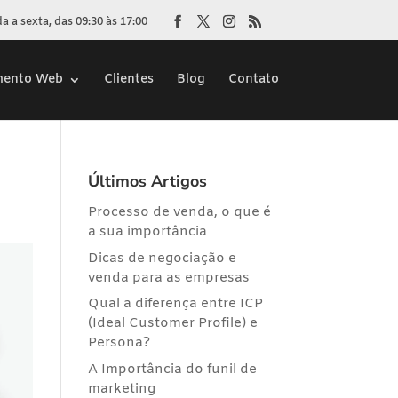
 a sexta, das 09:30 às 17:00
mento Web
Clientes
Blog
Contato
Últimos Artigos
Processo de venda, o que é
a sua importância
Dicas de negociação e
venda para as empresas
Qual a diferença entre ICP
(Ideal Customer Profile) e
Persona?
A Importância do funil de
marketing