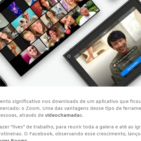
nto significativo nos downloads de um aplicativo que fico
mercado: o Zoom. Uma das vantagens desse tipo de ferram
pessoas, através de
videochamada
s.
er “lives” de trabalho, para reunir toda a galera e até as ig
rotineiras. O Facebook, observando esse crescimento, lanç