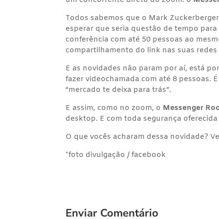
um concorrente direto do zoom: o
Messe
Todos sabemos que o Mark Zuckerberger 
esperar que seria questão de tempo para e
conferência com até 50 pessoas ao mesmo
compartilhamento do link nas suas redes
E as novidades não param por aí, está po
fazer videochamada com até 8 pessoas. É
“mercado te deixa para trás”.
E assim, como no zoom, o
Messenger Ro
desktop. E com toda segurança oferecida 
O que vocês acharam dessa novidade? Ve
*foto divulgação / facebook
Enviar Comentário