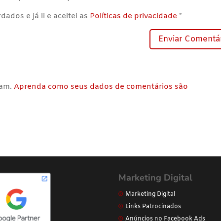
ados e já li e aceitei as
Políticas de privacidade
*
pam.
Aprenda como seus dados de comentários são
Marketing Digital
Marketing Digital
Links Patrocinados
Anúncios no Facebook Ads