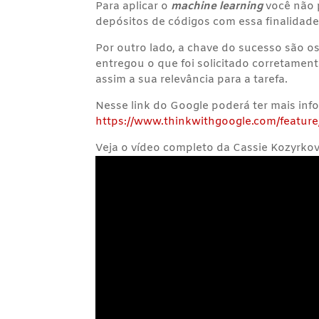
Para aplicar o
machine learning
você não p
depósitos de códigos com essa finalidade
Por outro lado, a chave do sucesso são o
entregou o que foi solicitado corretament
assim a sua relevância para a tarefa.
Nesse link do Google poderá ter mais in
https://www.thinkwithgoogle.com/feature/
Veja o vídeo completo da Cassie Kozyrko