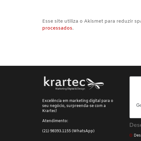
Esse site utiliza o Akismet para reduzir s
processados
.
Excelência em marketing digital para o
seu negócio, surpreenda-se com a
Krartec!
Atendimento:
Des
(21) 98393.1155 (WhatsApp)
Des