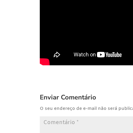
Enviar Comentário
O seu endereço de e-mail não será public