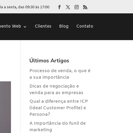
 a sexta, das 09:30 às 17:00
mento Web
Clientes
Blog
Contato
Últimos Artigos
Processo de venda, o que é
a sua importância
Dicas de negociação e
venda para as empresas
Qual a diferença entre ICP
(Ideal Customer Profile) e
Persona?
A Importância do funil de
marketing