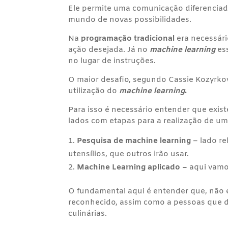
Ele permite uma comunicação diferenciada
mundo de novas possibilidades.
Na
programação tradicional
era necessári
ação desejada. Já no
machine learning
ess
no lugar de instruções.
O maior desafio, segundo Cassie Kozyrkov 
utilização do
machine learning
.
Para isso é necessário entender que exist
lados com etapas para a realização de uma
Pesquisa de machine learning
– lado re
utensílios, que outros irão usar.
Machine Learning aplicado –
aqui vamos
O fundamental aqui é entender que, não é
reconhecido, assim como a pessoas que d
culinárias.