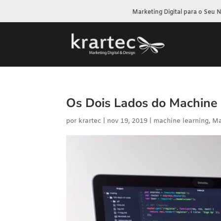
Marketing Digital para o Seu 
Os Dois Lados do Machine
por
krartec
|
nov 19, 2019
|
machine learning
,
Ma