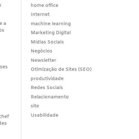
m
home office
Internet
e a
machine learning
os
Marketing Digital
Mídias Sociais
Negócios
Newsletter
sses
Otimização de Sites (SEO)
produtividade
Redes Sociais
Relacionamento
site
Usabilidade
chef
des