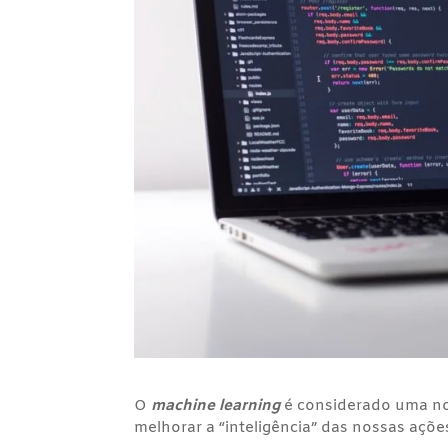
O
machine learning
é considerado uma no
melhorar a “inteligência” das nossas açõe