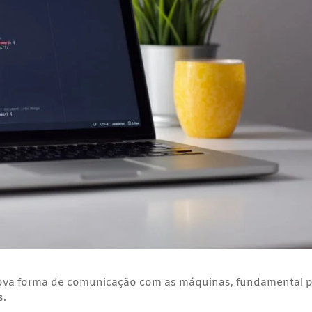
va forma de comunicação com as máquinas, fundamental 
s.