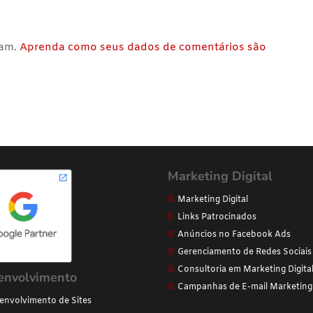
pam.
Aprenda como seus dados de comentários são
Marketing Digital
Marketing Digital
Links Patrocinados
Anúncios no Facebook Ads
Gerenciamento de Redes Sociais
Consultoria em Marketing Digita
envolvimento
Campanhas de E-mail Marketing
envolvimento de Sites