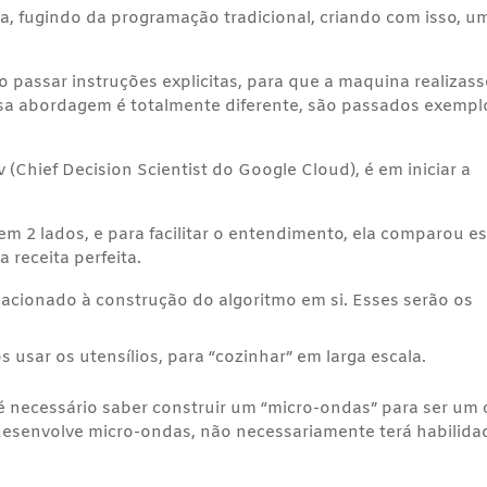
, fugindo da programação tradicional, criando com isso, u
o passar instruções explicitas, para que a maquina realizass
a abordagem é totalmente diferente, são passados exempl
(Chief Decision Scientist do Google Cloud), é em iniciar a
em 2 lados, e para facilitar o entendimento, ela comparou e
 receita perfeita.
lacionado à construção do algoritmo em si. Esses serão os
 usar os utensílios, para “cozinhar” em larga escala.
 necessário saber construir um “micro-ondas” para ser um 
esenvolve micro-ondas, não necessariamente terá habilida