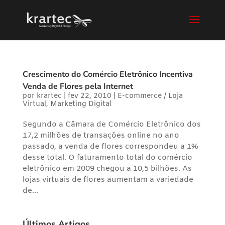
Crescimento do Comércio Eletrônico Incentiva
Venda de Flores pela Internet
por
krartec
|
fev 22, 2010
|
E-commerce / Loja
Virtual
,
Marketing Digital
Segundo a Câmara de Comércio Eletrônico dos
17,2 milhões de transações online no ano
passado, a venda de flores correspondeu a 1%
desse total. O faturamento total do comércio
eletrônico em 2009 chegou a 10,5 bilhões. As
lojas virtuais de flores aumentam a variedade
de...
Últimos Artigos